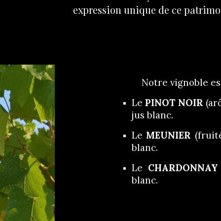
expression unique de ce patrimoi
Notre vignoble e
​Le
PINOT NOIR
(ar
jus blanc.
Le
MEUNIER
(fruit
blanc.
Le
CHARDONNAY
blanc.