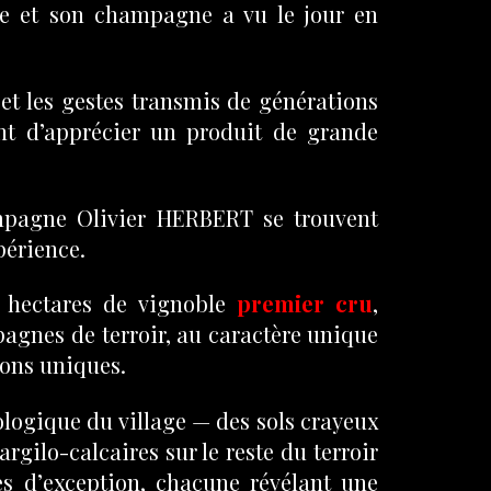
ale et son champagne a vu le jour en
e et les gestes transmis de générations
nt d’apprécier un produit de grande
mpagne Olivier HERBERT se trouvent
périence.
6 hectares de vignoble
premier cru
,
gnes de terroir, au caractère unique
ions uniques.
ologique du village — des sols crayeux
argilo-calcaires sur le reste du terroir
s d’exception, chacune révélant une