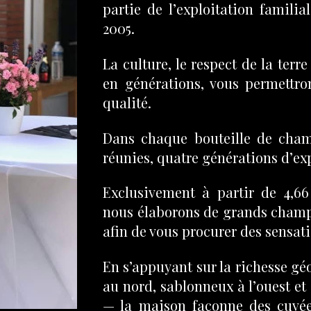
partie de l’exploitation famili
2005.
La culture, le respect de la terr
en générations, vous permettro
qualité.
Dans chaque bouteille de cha
réunies, quatre générations d’ex
Exclusivement à partir de 4,6
nous élaborons de grands champa
afin de vous procurer des sensat
En s’appuyant sur la richesse gé
au nord, sablonneux à l’ouest et 
— la maison façonne des cuvée