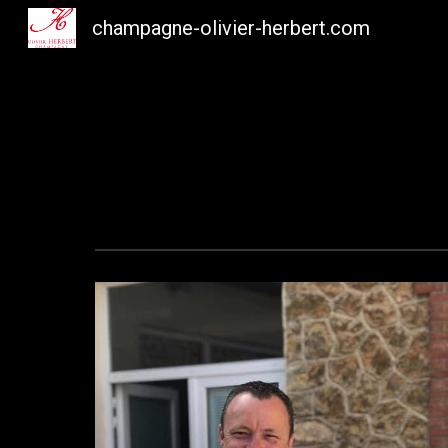
champagne-olivier-herbert.com
Sk