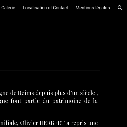
Galerie
Localisation et Contact
Mentions légales
ion
gne de Reims depuis plus d’un siècle ,
gne font partie du patrimoine de la
amiliale, Olivier HERBERT a repris une