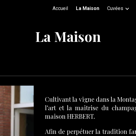
Accueil
La Maison
Cuvées
ip to main content
Skip to navigat
La Maison
Cultivant la vigne dans la Monta
l’art et la maitrise du champa
maison HERBERT.
Afin de perpétuer la tradition f